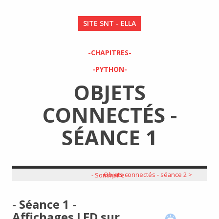
SITE SNT - ELLA
-CHAPITRES-
-PYTHON-
OBJETS
CONNECTÉS -
SÉANCE 1
Objets connectés - séance 2 >
- Sommaire -
- Séance 1 -
Affichages LED sur